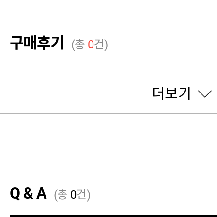
구매후기
(총
0
건)
더보기
Q & A
(총
0
건)