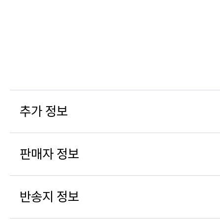
추가 정보
판매자 정보
반송지 정보