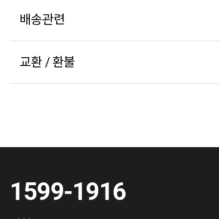
배송관련
교환 / 환불
1599-1916