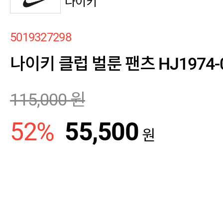
나이키
5019327298
나이키 클럽 벌룬 팬츠 HJ1974-
115,000
원
52
%
55,500
원