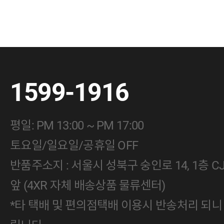
1599-1916
평일: PM 13:00 ~ PM 17:00
토요일/일요일/공휴일 OFF
반품주소지 : 서울시 성북구 숭인로 14, 1층 
앞 (4XR 자체 배송상품 물류센터)
*타 택배 및 편의점택배 이용시 반송처리 되니