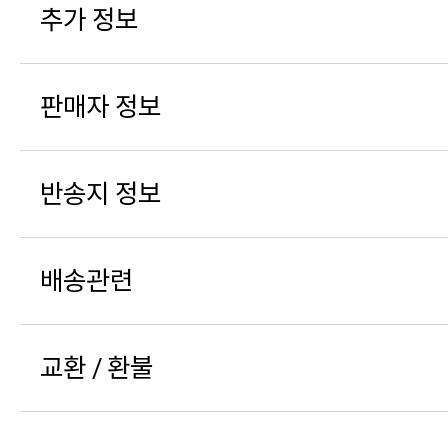
추가 정보
판매자 정보
반송지 정보
배송관련
교환 / 환불