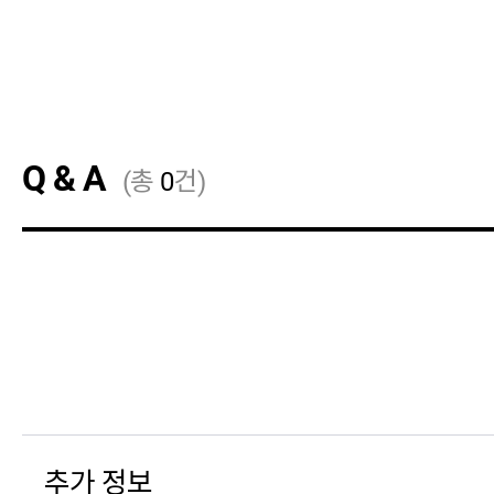
Q & A
(총
0
건)
추가 정보