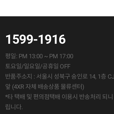
1599-1916
평일: PM 13:00 ~ PM 17:00
토요일/일요일/공휴일 OFF
반품주소지 : 서울시 성북구 숭인로 14, 1층 
앞 (4XR 자체 배송상품 물류센터)
*타 택배 및 편의점택배 이용시 반송처리 되니
립니다.