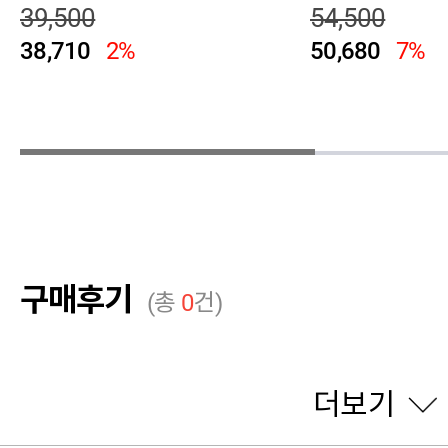
39,500
54,500
38,710
2%
50,680
7%
구매후기
(총
0
건)
더보기