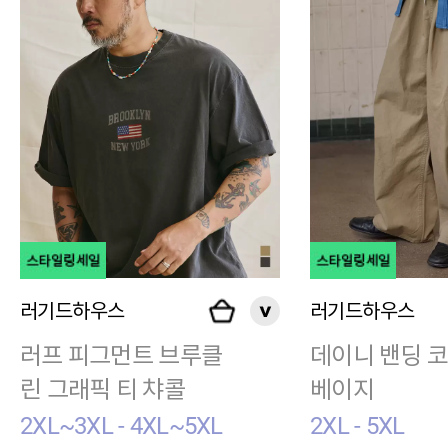
러기드하우스
러기드하우스
러프 피그먼트 브루클
데이니 밴딩 
린 그래픽 티 챠콜
베이지
2XL~3XL - 4XL~5XL
2XL - 5XL