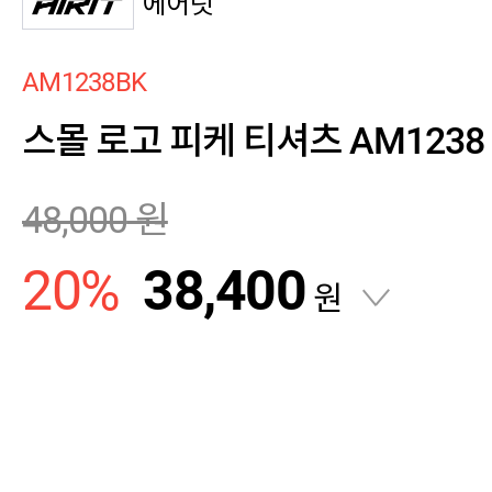
에어릿
AM1238BK
스몰 로고 피케 티셔츠 AM1238 
48,000
원
20
%
38,400
원