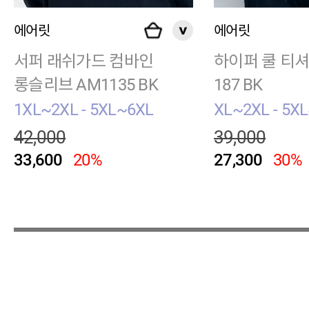
에어릿
에어릿
서퍼 래쉬가드 컴바인
하이퍼 쿨 티셔
롱슬리브 AM1135 BK
187 BK
1XL~2XL - 5XL~6XL
XL~2XL - 5X
42,000
39,000
33,600
20%
27,300
30%