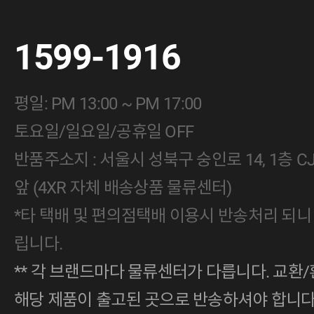
1599-1916
평일: PM 13:00 ~ PM 17:00
토요일/일요일/공휴일 OFF
반품주소지 : 서울시 성북구 숭인로 14, 1층 
앞 (4XR 자체 배송상품 물류센터)
*타 택배 및 편의점택배 이용시 반송처리 되니
립니다.
** 각 브랜드마다 물류센터가 다릅니다. 교환/
해당 제품이 출고된 곳으로 반송하셔야 합니다