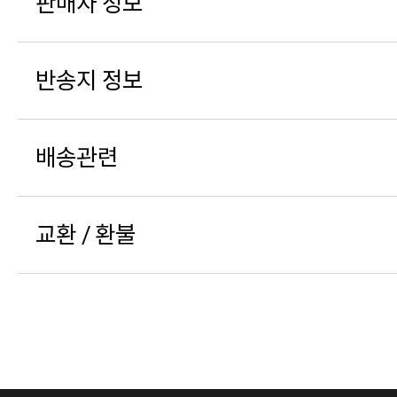
판매자 정보
반송지 정보
배송관련
교환 / 환불