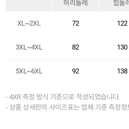
허리둘레
힙둘
XL~2XL
72
122
3XL~4XL
82
130
5XL~6XL
92
138
- 4XR 측정 방식 기준으로 작성되었습니다.
- 상품 상세란의 사이즈표는 업체 기준 측정정