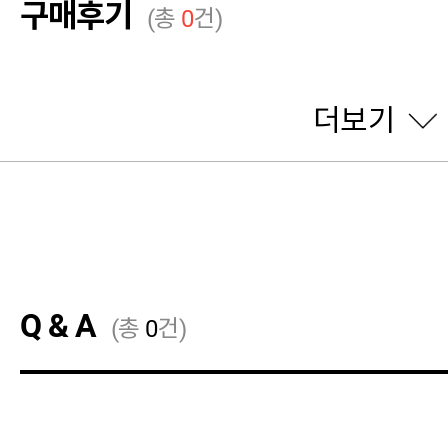
구매후기
(총
0
건)
더보기
Q & A
(총
0
건)