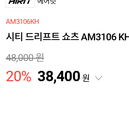
에어릿
AM3106KH
시티 드리프트 쇼츠 AM3106 K
48,000
원
20
%
38,400
원