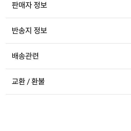
판매자 정보
반송지 정보
배송관련
교환 / 환불