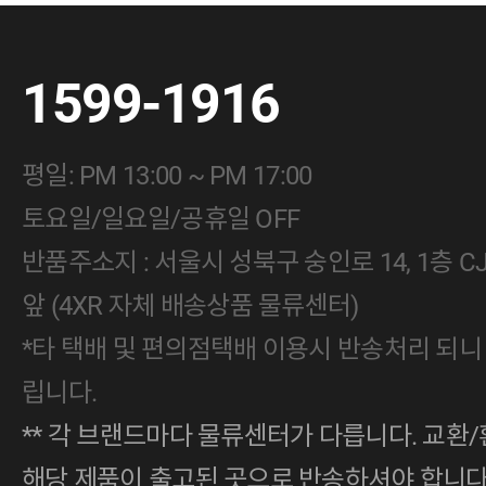
1599-1916
평일: PM 13:00 ~ PM 17:00
토요일/일요일/공휴일 OFF
반품주소지 : 서울시 성북구 숭인로 14, 1층 
앞 (4XR 자체 배송상품 물류센터)
*타 택배 및 편의점택배 이용시 반송처리 되니
립니다.
** 각 브랜드마다 물류센터가 다릅니다. 교환/
해당 제품이 출고된 곳으로 반송하셔야 합니다