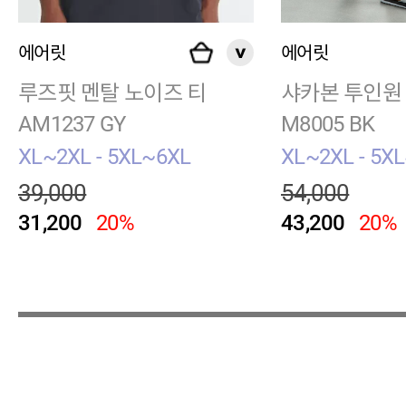
에어릿
에어릿
루즈핏 멘탈 노이즈 티
샤카본 투인원 
AM1237 GY
M8005 BK
XL~2XL - 5XL~6XL
XL~2XL - 5X
39,000
54,000
31,200
20%
43,200
20%