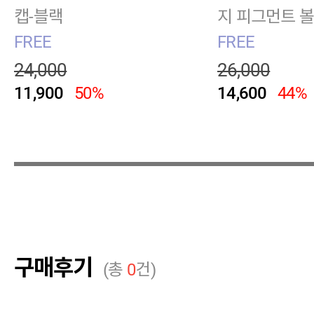
캡-블랙
지 피그먼트 
트베이지
FREE
FREE
24,000
26,000
11,900
50%
14,600
44%
구매후기
(총
0
건)