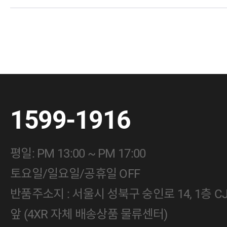
1599-1916
평일: PM 13:00 ~ PM 17:00
토요일/일요일/공휴일 OFF
반품주소지 : 서울시 성북구 숭인로 14, 1층 
앞 (4XR 자체 배송상품 물류센터)