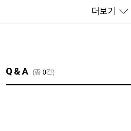
더보기
Q & A
(총
0
건)