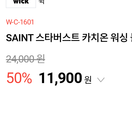
윅
W-C-1601
SAINT 스타버스트 카치온 워싱
24,000
원
50
%
11,900
원