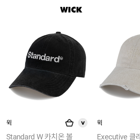
윅
윅
Standard W 카치온 볼
Executive 