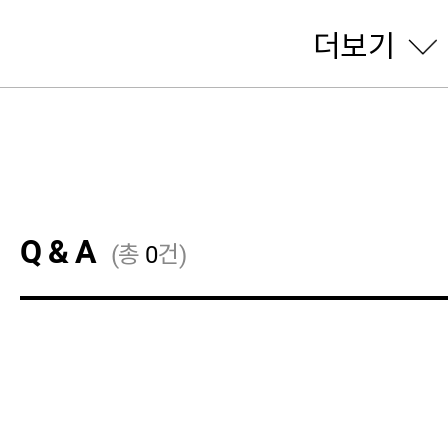
더보기
Q & A
(총
0
건)