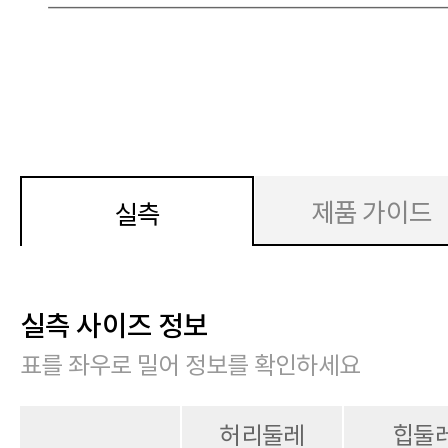
제품 가이드
실측
실측 사이즈 정보
표를 좌우로 밀어 정보를 확인하세요
허리둘레
힙둘