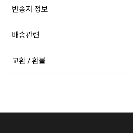
반송지 정보
배송관련
교환 / 환불