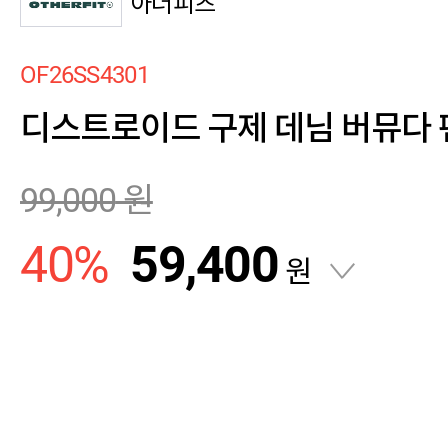
아더피츠
OF26SS4301
디스트로이드 구제 데님 버뮤다 팬
99,000
원
40
%
59,400
원