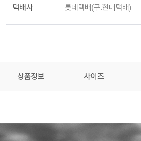
택배사
롯데택배(구.현대택배)
상품정보
사이즈