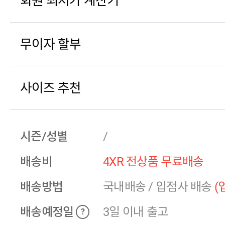
회원 최저가 계산기
무이자 할부
사이즈 추천
시즌/성별
/
배송비
4XR 전상품 무료배송
배송방법
국내배송
/
입점사 배송
(
배송예정일
3일 이내 출고
?