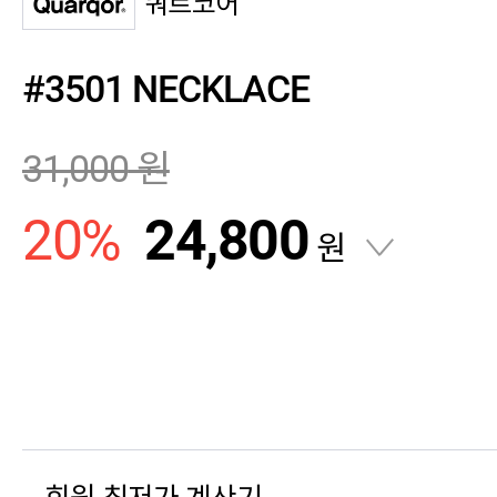
쿼르코어
#3501 NECKLACE
31,000
원
20
%
24,800
원