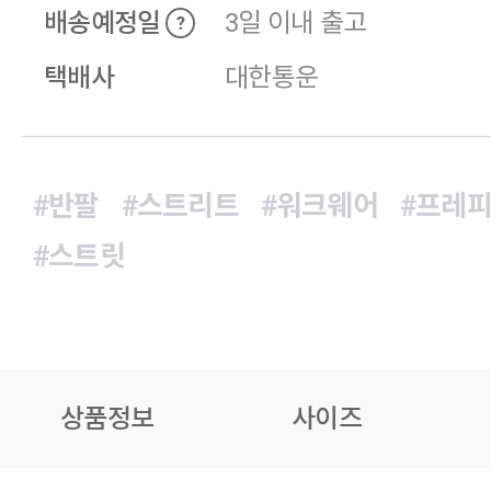
배송예정일
3일 이내 출고
?
택배사
대한통운
#반팔
#스트리트
#워크웨어
#프레
#스트릿
상품정보
사이즈