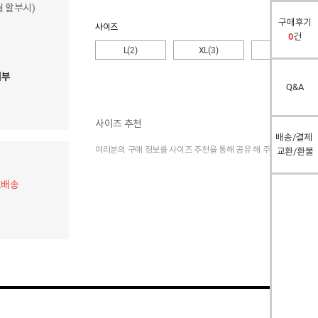
개월 할부시)
구매후기
사이즈
0
건
L(2)
XL(3)
2XL(4)
여부
Q&A
사이즈 추천
배송/결제
여러분의 구매 정보를 사이즈 추천을 통해 공유 해 주세요.
교환/환불
료배송