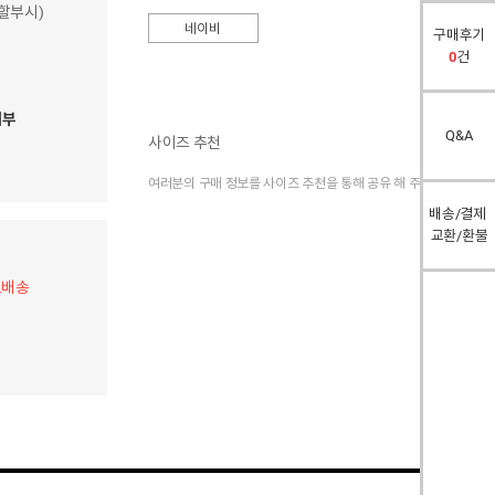
 할부시)
네이비
구매후기
0
건
여부
Q&A
사이즈 추천
여러분의 구매 정보를 사이즈 추천을 통해 공유 해 주세요.
배송/결제
교환/환불
료배송