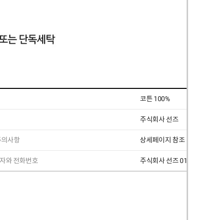
코튼 100%
주식회사 선즈
 주의사항
상세페이지 참조
책임자와 전화번호
주식회사 선즈 010 7270 003