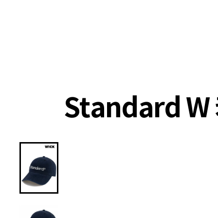
랭킹
상품
셀렉
4XR
Standard 