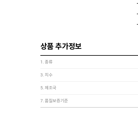
상품 추가정보
1. 종류
3. 치수
5. 제조국
7. 품질보증기준