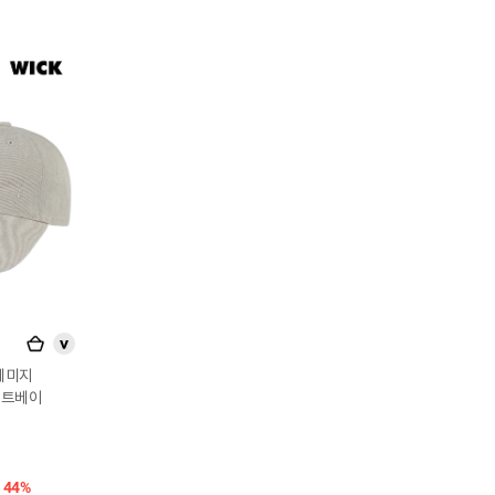
>
 데미지
이트베이
44%