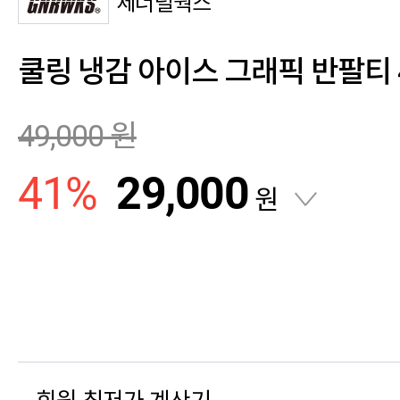
제너럴웍스
쿨링 냉감 아이스 그래픽 반팔티 4
49,000
원
41
%
29,000
원