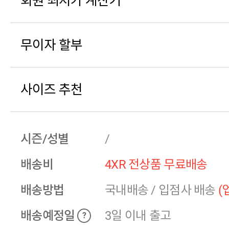
회원 최저가 계산기
무이자 할부
사이즈 추천
시즌/성별
/
배송비
4XR 전상품 무료배송
배송방법
국내배송
/
입점사 배송
(
배송예정일
3일 이내 출고
?