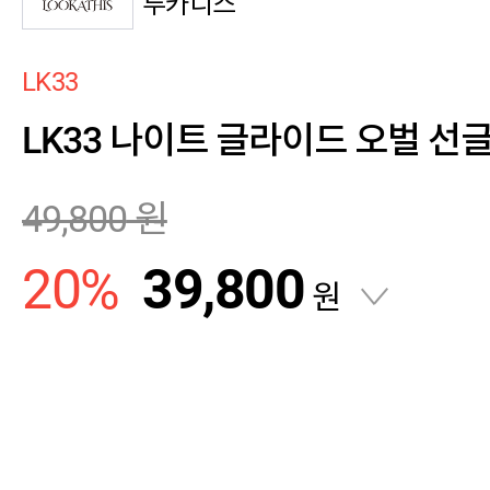
루카디스
LK33
LK33 나이트 글라이드 오벌 선
49,800
원
20
%
39,800
원