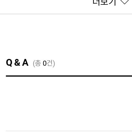
더보기
Q & A
(총
0
건)