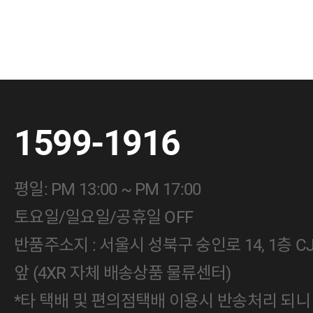
1599-1916
평일: PM 13:00 ~ PM 17:00
토요일/일요일/공휴일 OFF
반품주소지 : 서울시 성북구 숭인로 14, 1층 
앞 (4XR 자체 배송상품 물류센터)
*타 택배 및 편의점택배 이용시 반송처리 되니