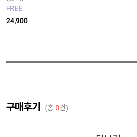
FREE
24,900
구매후기
(총
0
건)