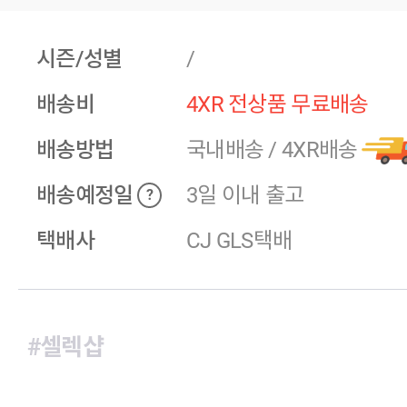
시즌/성별
/
배송비
4XR 전상품 무료배송
배송방법
국내배송
/
4XR배송
배송예정일
3일 이내 출고
?
택배사
CJ GLS택배
#셀렉샵