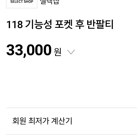
셀렉샵
118 기능성 포켓 후 반팔티
33,000
원
회원 최저가 계산기