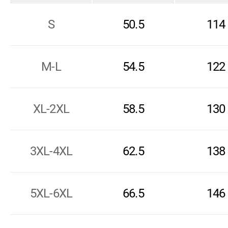
S
50.5
114
M-L
54.5
122
XL-2XL
58.5
130
3XL-4XL
62.5
138
5XL-6XL
66.5
146