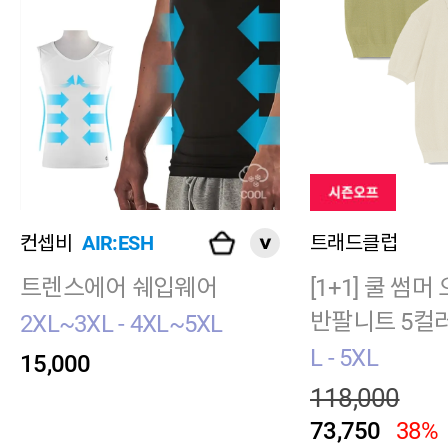
컨셉비
AIR:ESH
트래드클럽
트렌스에어 쉐입웨어
[1+1] 쿨 썸
반팔니트 5컬
2XL~3XL - 4XL~5XL
L - 5XL
15,000
118,000
73,750
38%