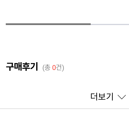
구매후기
(총
0
건)
더보기