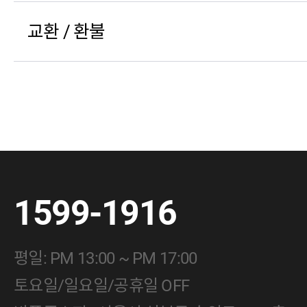
교환 / 환불
1599-1916
평일: PM 13:00 ~ PM 17:00
토요일/일요일/공휴일 OFF