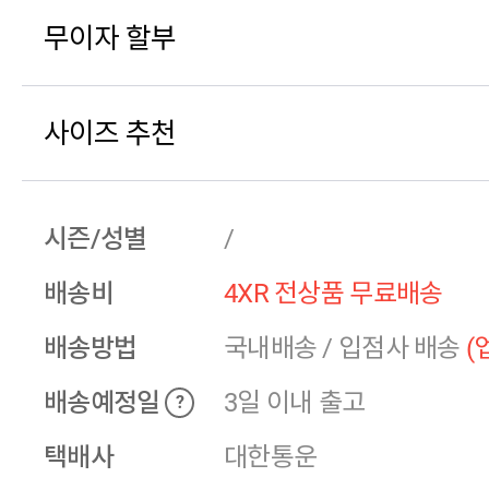
무이자 할부
사이즈 추천
시즌/성별
/
배송비
4XR 전상품 무료배송
배송방법
국내배송
/
입점사 배송
(
배송예정일
3일 이내 출고
?
택배사
대한통운