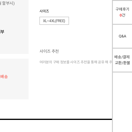
개월 할부시)
구매후기
사이즈
0
건
XL~4XL(FREE)
여부
Q&A
사이즈 추천
배송/결제
여러분의 구매 정보를 사이즈 추천을 통해 공유 해 주세요.
교환/환불
료배송