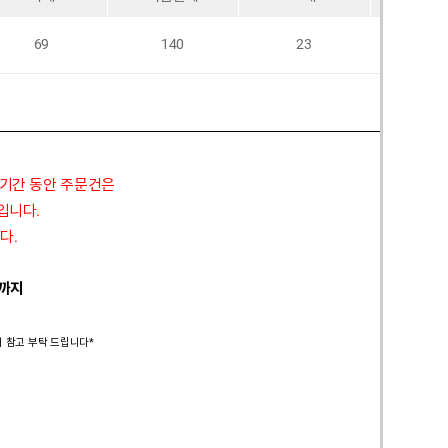
69
140
23
54
 기간 동안 주문건은
정입니다.
다.
 까지
시 참고 부탁 드립니다*