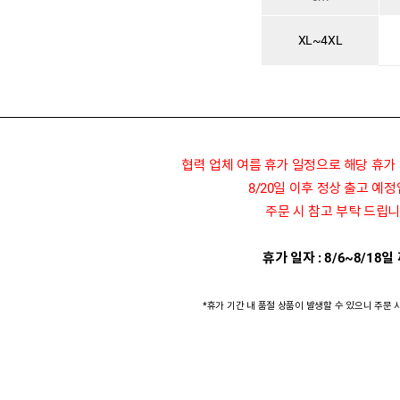
XL~4XL
협력 업체 여름 휴가 일정으로 해당 휴가
8/20일 이후 정상 출고 예
주문 시 참고 부탁 드립니
휴가 일자 : 8/6~8/18일
*휴가 기간 내 품절 상품이 발생할 수 있으니 주문 