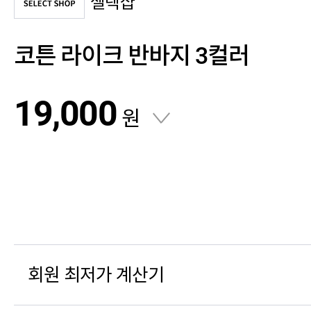
셀렉샵
코튼 라이크 반바지 3컬러
19,000
원
회원 최저가 계산기