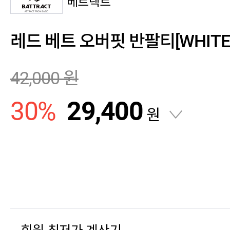
베트랙트
레드 베트 오버핏 반팔티[WHITE
42,000
원
30
%
29,400
원