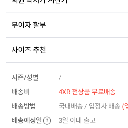
회원 최저가 계산기
무이자 할부
사이즈 추천
시즌/성별
/
배송비
4XR 전상품 무료배송
배송방법
국내배송
/
입점사 배송
(
배송예정일
3일 이내 출고
?