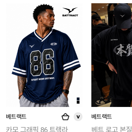
베트랙트
베트랙트
카모 그래픽 86 트랙라
베트 로고 본질