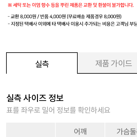
제품 가이드
실측
실측 사이즈 정보
표를 좌우로 밀어 정보를 확인하세요
어깨
가슴둘