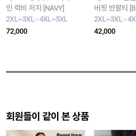
인 럭비 저지 [NAVY]
버핏 반팔티 [B
2XL~3XL - 4XL~5XL
2XL~3XL - 4
72,000
42,000
회원들이 같이 본 상품