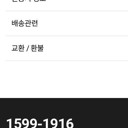
배송관련
교환 / 환불
1599-1916