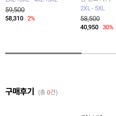
2XL - 5XL
59,500
58,310
2%
58,500
40,950
30%
구매후기
(총
0
건)