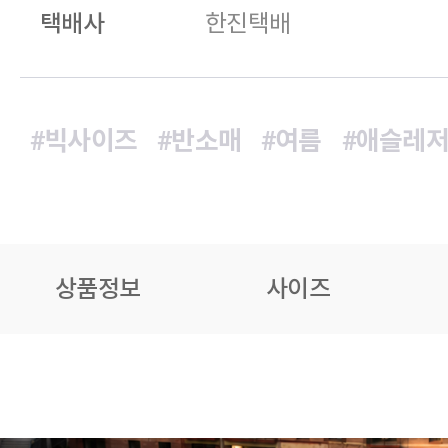
택배사
한진택배
#빅사이즈
#반소매
#여름
#애슬레
상품정보
사이즈