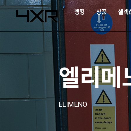
랭킹
상품
셀렉
4XR
엘리메
ELIMENO