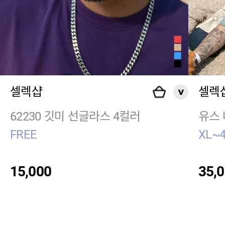
셀렉샵
셀렉
62230 깃미 선글라스 4컬러
유스 
FREE
XL~
15,000
35,