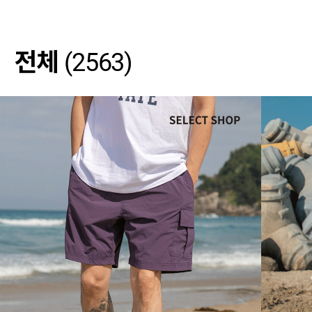
전체
(2563)