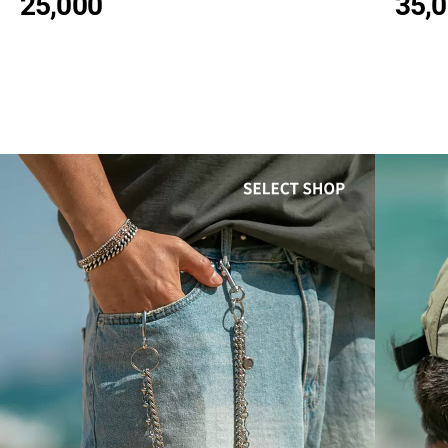
25,000
35,