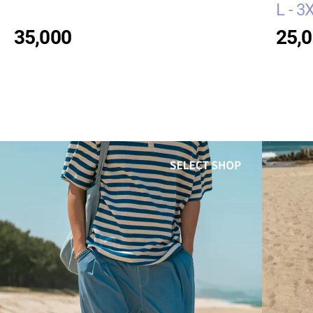
L - 3
35,000
25,