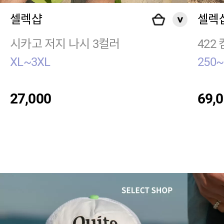
셀렉샵
셀렉
시카고 저지 나시 3컬러
422
XL~3XL
250~
27,000
69,