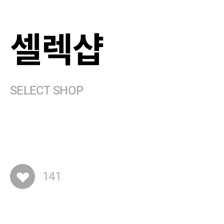
셀렉샵
SELECT SHOP
141