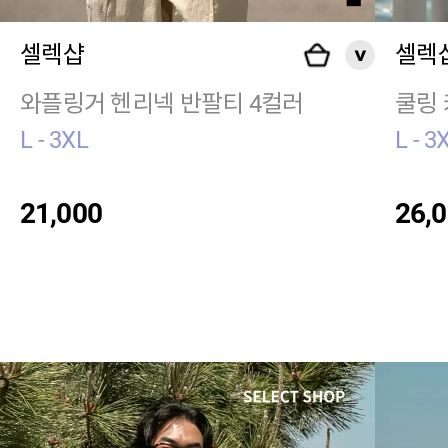
셀렉샵
셀렉
와플링거 헨리넥 반팔티 4컬러
쿨링 
L - 3XL
L - 3
21,000
26,