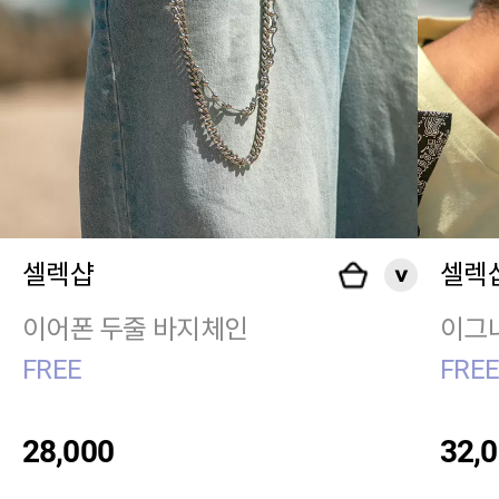
셀렉샵
셀렉
이어폰 두줄 바지체인
이그
FREE
FRE
28,000
32,