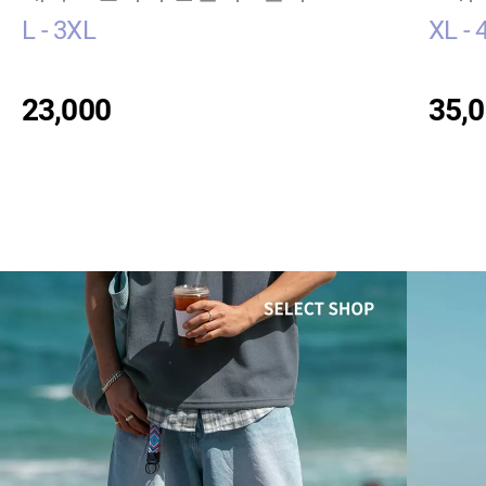
L - 3XL
XL - 
23,000
35,