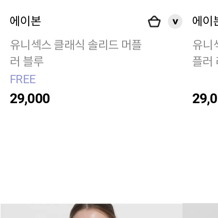
에이본
에이
유니섹스 클래식 솔리드 머플
유니섹
러 블루
플러
FREE
29,000
29,