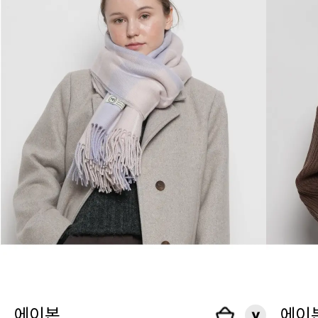
에이본
에이