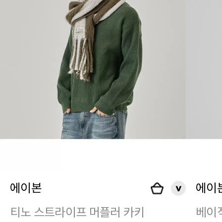
에이본
에이
티노 스트라이프 머플러 카키
베이