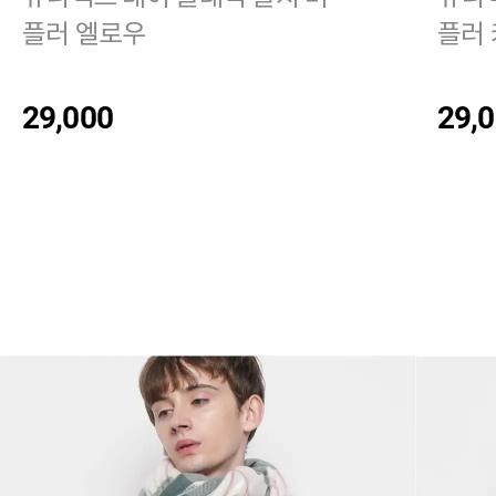
플러 엘로우
플러
29,000
29,