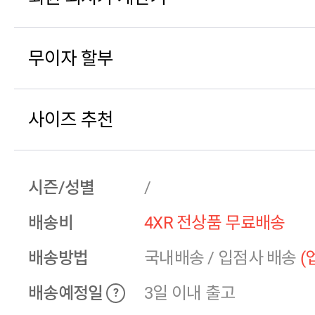
무이자 할부
사이즈 추천
시즌/성별
/
배송비
4XR 전상품 무료배송
배송방법
국내배송
/
입점사 배송
(
배송예정일
3일 이내 출고
?