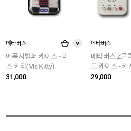
메타버스
메타버스
에폭시범퍼 케이스 - 미
메타버스 Z플
스 키티(Ms Kitty)
드 케이스 - 
이어(Cassette 
31,000
29,000