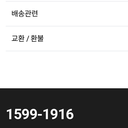
배송관련
교환 / 환불
1599-1916