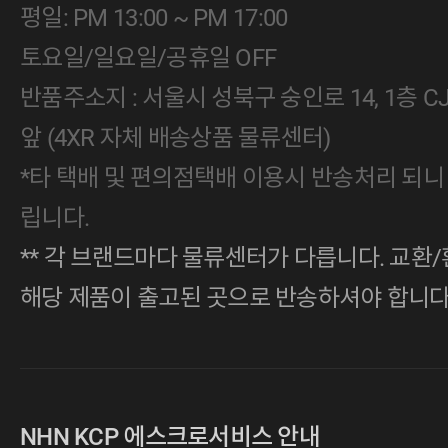
평일: PM 13:00 ~ PM 17:00
토요일/일요일/공휴일 OFF
반품주소지 : 서울시 성북구 숭인로 14, 1층 
앞 (4XR 자체 배송상품 물류센터)
*타 택배 및 편의점택배 이용시 반송처리 되니
립니다.
** 각 브랜드마다 물류센터가 다릅니다. 교환/
해당 제품이 출고된 곳으로 반송하셔야 합니다
NHN KCP 에스크로서비스 안내