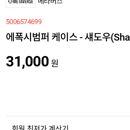
메타버스
5006574699
에폭시범퍼 케이스 - 섀도우(Sha
31,000
원
회원 최저가 계산기