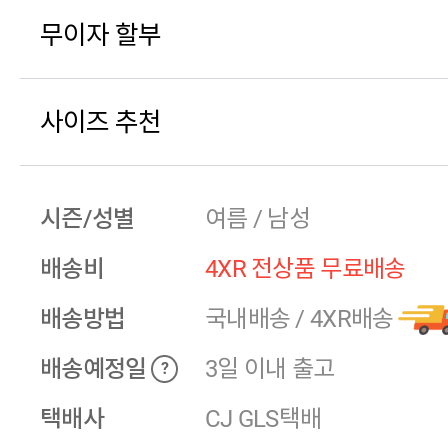
무이자 할부
사이즈 추천
시즌/성별
여름 / 남성
배송비
4XR 전상품 무료배송
배송방법
국내배송
/
4XR배송
배송예정일
3일 이내 출고
?
택배사
CJ GLS택배