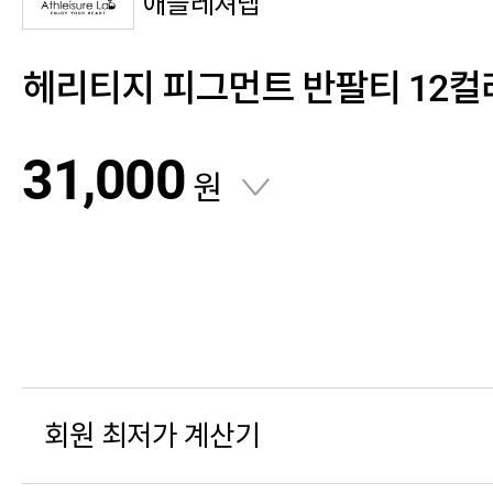
애슬레져랩
헤리티지 피그먼트 반팔티 12컬
31,000
원
회원 최저가 계산기