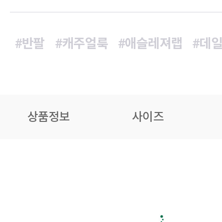
#반팔
#캐주얼룩
#애슬레져랩
#데
상품정보
사이즈