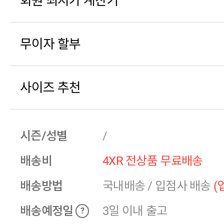
회원 최저가 계산기
무이자 할부
사이즈 추천
시즌/성별
/
배송비
4XR 전상품 무료배송
배송방법
국내배송
/
입점사 배송
(
배송예정일
3일 이내 출고
?