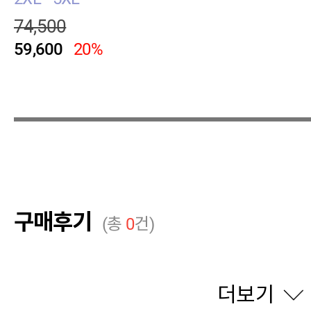
74,500
59,600
20%
구매후기
(총
0
건)
더보기