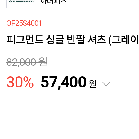
아더피츠
OF25S4001
피그먼트 싱글 반팔 셔츠 (그레이
82,000
원
30
%
57,400
원