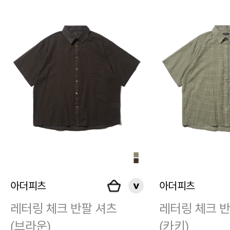
아더피츠
아더피츠
레터링 체크 반팔 셔츠
레터링 체크 
(브라운)
(카키)