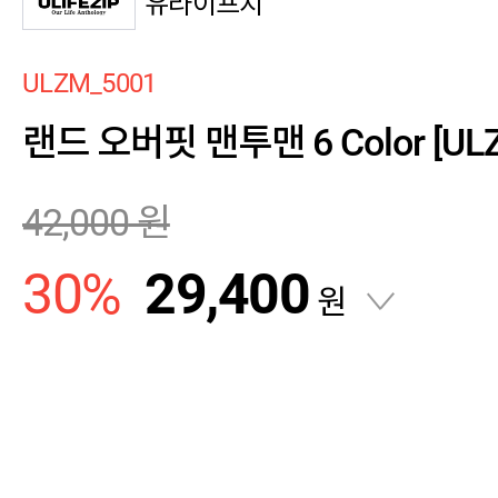
유라이프지
ULZM_5001
랜드 오버핏 맨투맨 6 Color [ULZ
42,000
원
30
%
29,400
원