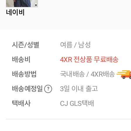
네이비
시즌/성별
여름 / 남성
배송비
4XR 전상품 무료배송
배송방법
국내배송
/
4XR배송
배송예정일
3일 이내 출고
?
택배사
CJ GLS택배