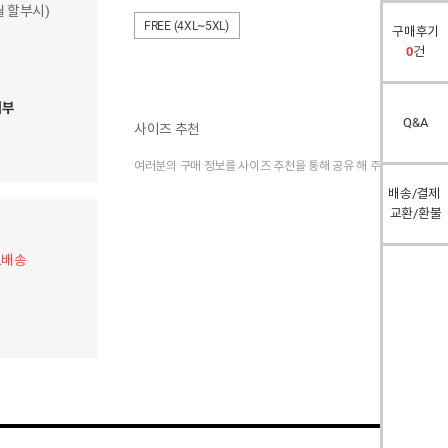
개월 할부시)
FREE (4XL~5XL)
구매후기
0
건
여부
Q&A
사이즈 추천
여러분의 구매 정보를 사이즈 추천을 통해 공유 해 주세요.
배송/결제
교환/환불
료배송