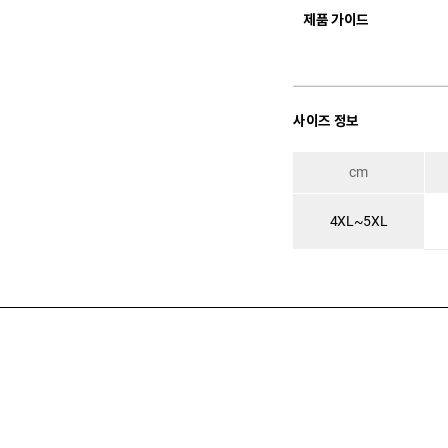
제품 가이드
사이즈 정보
cm
4XL~5XL