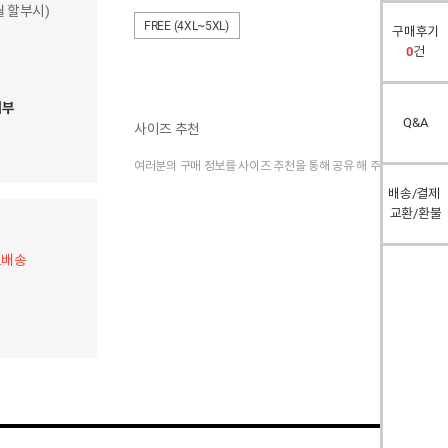
개월 할부시)
FREE (4XL~5XL)
구매후기
0
건
여부
Q&A
사이즈 추천
여러분의 구매 정보를 사이즈 추천을 통해 공유 해 주세요.
배송/결제
교환/환불
료배송