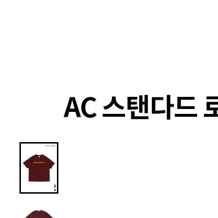
랭킹
상품
셀렉
4XR
AC 스탠다드 