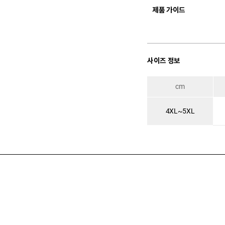
제품 가이드
사이즈 정보
cm
4XL~5XL