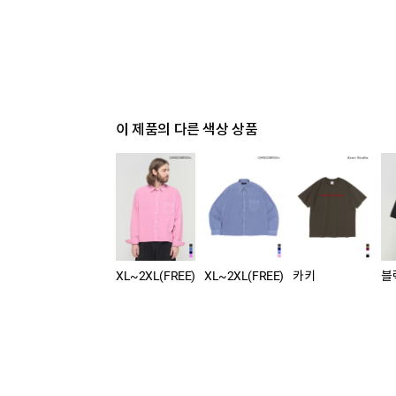
이 제품의 다른 색상 상품
XL~2XL(FREE)
XL~2XL(FREE)
카키
블