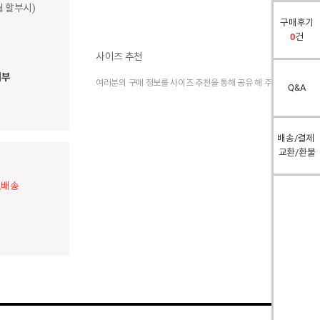
개월 할부시)
구매후기
0
건
사이즈 추천
여부
여러분의 구매 정보를 사이즈 추천을 통해 공유 해 주세요.
Q&A
배송/결제
교환/환불
료배송