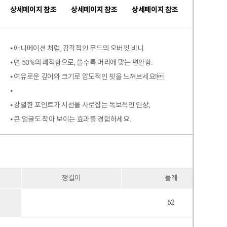
상세페이지 참조
상세페이지 참조
상세페이지 참조
⦁ 애니메이션 처럼, 감각적인 무드의 오버핏 비니
⦁ 면 50%의 쾌적함으로, 쓸수록 머리에 맞는 편안함.
⦁ 여유로운 깊이와 크기로 압도적인 핏을 느껴보세요!
⦁
⦁ 강렬한 포인트가 시선을 사로잡는 독보적인 인상,
⦁ 큰 얼굴도 작아 보이는 효과를 경험하세요.
챙길이
둘레
62