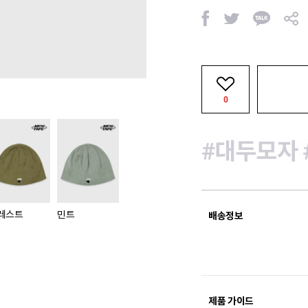
페
트
카
공
이
위
카
유
스
터
오
북
톡
0
#대두모자
레스트
민트
배송정보
제품 가이드