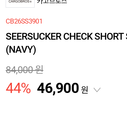
카고브로스
CB26SS3901
SEERSUCKER CHECK SHORT 
(NAVY)
84,000
원
44
%
46,900
원