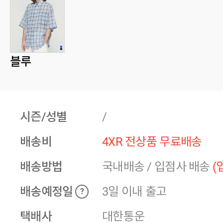
블루
시즌/성별
/
배송비
4XR 전상품 무료배송
배송방법
국내배송
/
입점사 배송
(
배송예정일
3일 이내 출고
?
택배사
대한통운