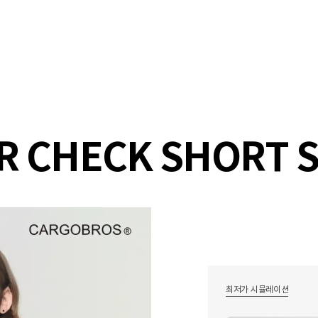
샵
매거진
스타일 룸
이벤트/세일
매장안
 CHECK SHORT SL
최저가 시뮬레이션