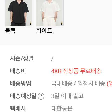
블랙
화이트
시즌/성별
/
배송비
4XR 전상품 무료배송
배송방법
국내배송
/
입점사 배송
(
배송예정일
3일 이내 출고
?
택배사
대한통운