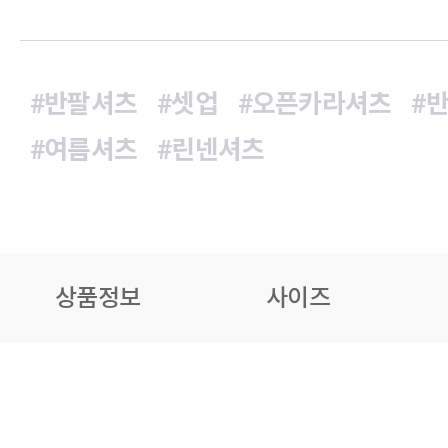
#반팔셔츠
#셋업
#오픈카라셔츠
#
#여름셔츠
#린넨셔츠
상품정보
사이즈