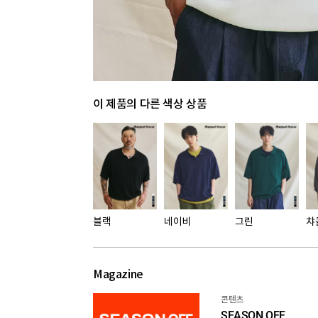
이 제품의 다른 색상 상품
블랙
네이비
그린
챠
Magazine
콘텐츠
SEASON OFF