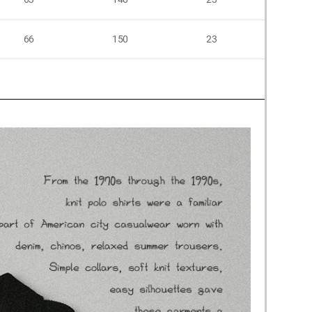
66
150
23
58