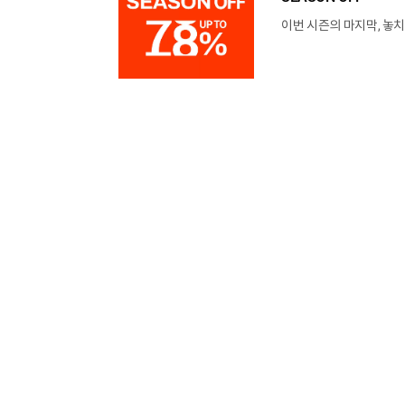
이번 시즌의 마지막, 놓