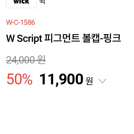
윅
W-C-1586
W Script 피그먼트 볼캡-핑크
24,000
원
50
%
11,900
원