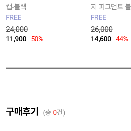
캡-블랙
지 피그먼트 
트베이지
FREE
FREE
24,000
26,000
11,900
50%
14,600
44%
구매후기
(총
0
건)