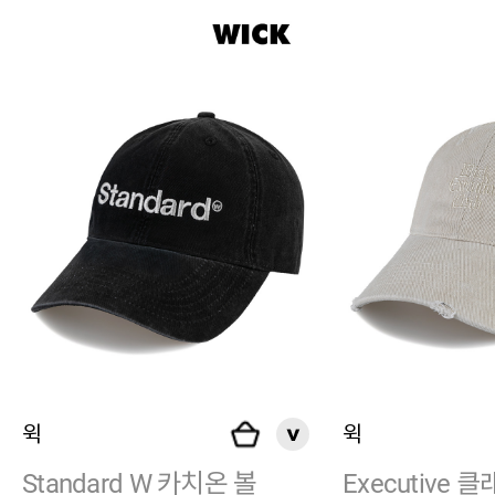
윅
윅
Standard W 카치온 볼
Executive 