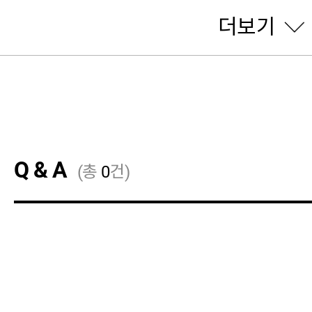
더보기
Q & A
(총
0
건)