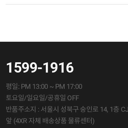
1599-1916
평일: PM 13:00 ~ PM 17:00
토요일/일요일/공휴일 OFF
반품주소지 : 서울시 성북구 숭인로 14, 1층 
앞 (4XR 자체 배송상품 물류센터)