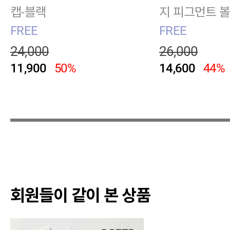
캡-블랙
지 피그먼트 
트베이지
FREE
FREE
24,000
26,000
11,900
50%
14,600
44%
회원들이 같이 본 상품