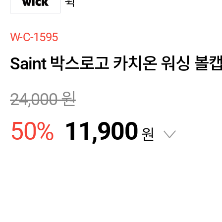
윅
W-C-1595
Saint 박스로고 카치온 워싱 
24,000
원
50
%
11,900
원