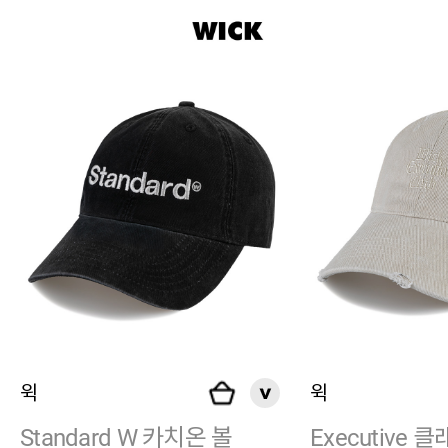
윅
윅
Standard W 카치온 볼
Executive 