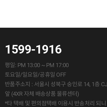
1599-1916
평일: PM 13:00 ~ PM 17:00
토요일/일요일/공휴일 OFF
반품주소지 : 서울시 성북구 숭인로 14, 1층 
앞 (4XR 자체 배송상품 물류센터)
*타 택배 및 편의점택배 이용시 반송처리 되니