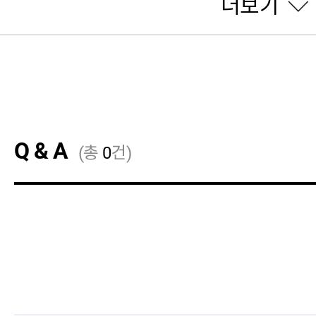
더보기
Q & A
(총
0
건)