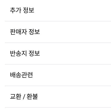
추가 정보
판매자 정보
반송지 정보
배송관련
교환 / 환불