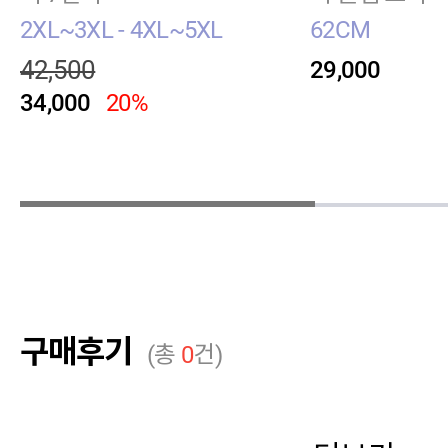
2XL~3XL - 4XL~5XL
62CM
42,500
29,000
34,000
20%
구매후기
(총
0
건)