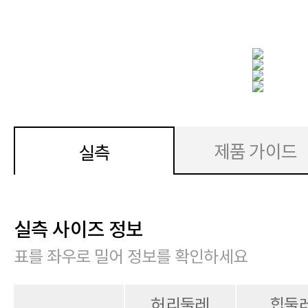
제품 가이드
실측
실측 사이즈 정보
표를 좌우로 밀어 정보를 확인하세요
허리둘레
힙둘