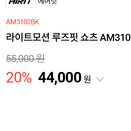
에어릿
AM3102BK
라이트모션 루즈핏 쇼츠 AM3102
55,000
원
20
%
44,000
원