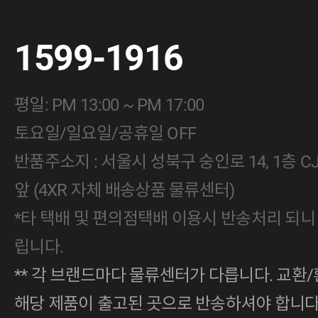
1599-1916
평일: PM 13:00 ~ PM 17:00
토요일/일요일/공휴일 OFF
반품주소지 : 서울시 성북구 숭인로 14, 1층 
앞 (4XR 자체 배송상품 물류센터)
*타 택배 및 편의점택배 이용시 반송처리 되니
립니다.
** 각 브랜드마다 물류센터가 다릅니다. 교환/
해당 제품이 출고된 곳으로 반송하셔야 합니다