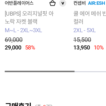
어반플레이어스
컨셉비
AIR:ESH
[UBPS] 오리지널핏 아
쿨 에어 메쉬 
노락 자켓 블랙
컬러
M~L - 2XL~3XL
2XL - 5XL
69,000
15,500
29,000
58%
13,950
10%