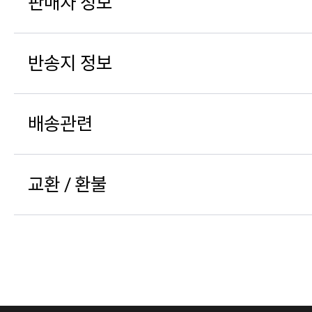
판매자 정보
반송지 정보
배송관련
교환 / 환불