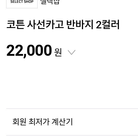
셀렉샵
코튼 사선카고 반바지 2컬러
22,000
원
회원 최저가 계산기