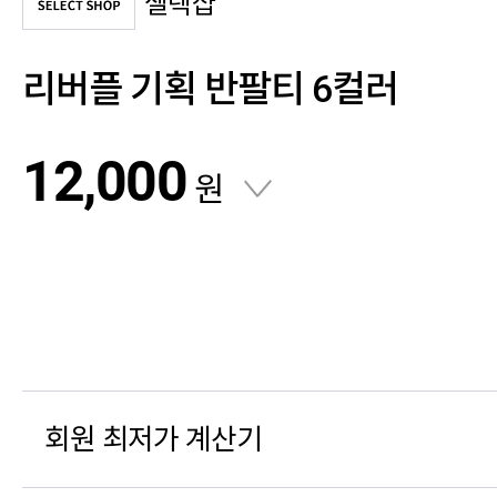
셀렉샵
리버플 기획 반팔티 6컬러
12,000
원
회원 최저가 계산기