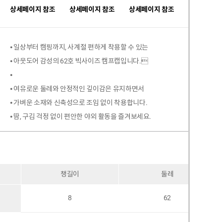
상세페이지 참조
상세페이지 참조
상세페이지 참조
⦁ 일상부터 캠핑까지, 사계절 편하게 착용할 수 있는
⦁ 아웃도어 감성의 62호 빅사이즈 캠프캡입니다.
⦁
⦁ 여유로운 둘레와 안정적인 깊이감은 유지하면서
⦁ 가벼운 소재와 신축성으로 조임 없이 착용합니다.
⦁ 땀, 구김 걱정 없이 편안한 야외 활동을 즐겨보세요.
챙길이
둘레
8
62