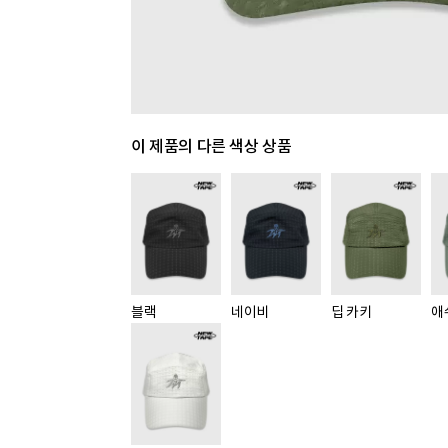
이 제품의 다른 색상 상품
블랙
네이비
딥 카키
애