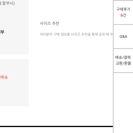
개월 할부시)
구매후기
0
건
사이즈 추천
여부
여러분의 구매 정보를 사이즈 추천을 통해 공유 해 주세요.
Q&A
배송/결제
교환/환불
료배송